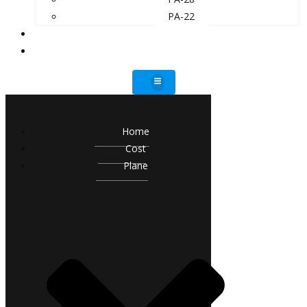
PA-22
ADVANTAGES
CONTACT
Home
Cost
Plane