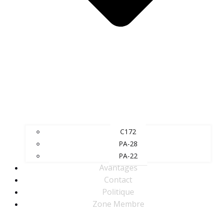
C172
PA-28
PA-22
Avantages
Contact
Politique
Zone Membre