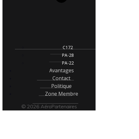
C172
PA-28
PA-22
Avantages
Contact
Politique
Zone Membre
© 2026 AéroPartenaires