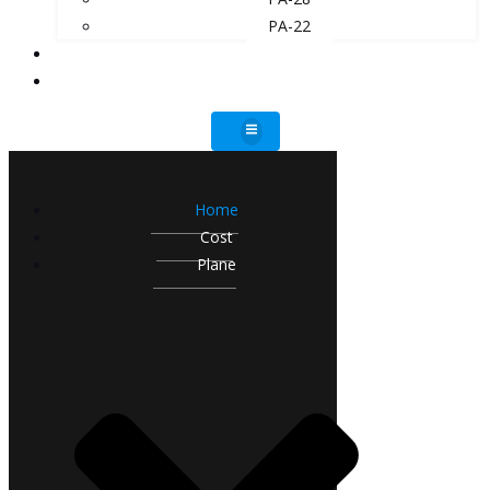
PA-22
ADVANTAGES
CONTACT
Home
Cost
Plane