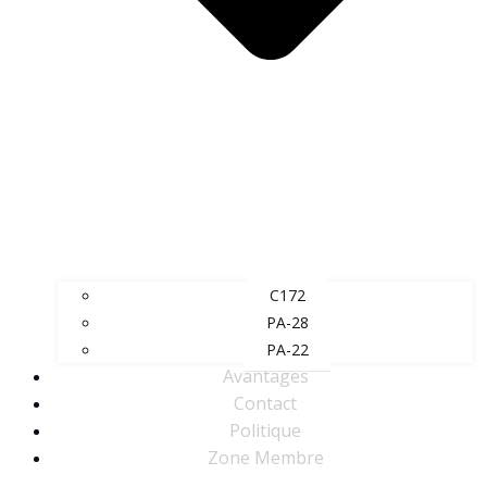
C172
PA-28
PA-22
Avantages
Contact
Politique
Zone Membre