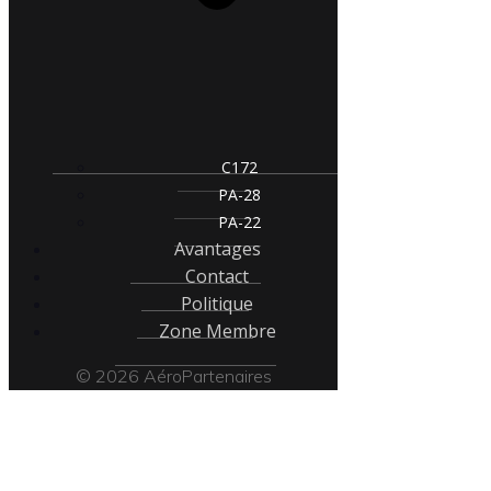
C172
PA-28
PA-22
Avantages
Contact
Politique
Zone Membre
© 2026 AéroPartenaires