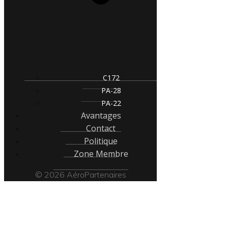
C172
PA-28
PA-22
Avantages
Contact
Politique
Zone Membre
© 2026 AéroPartenaires