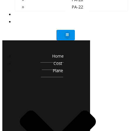
PA-22
ADVANTAGES
CONTACT
Home
Cost
Plane