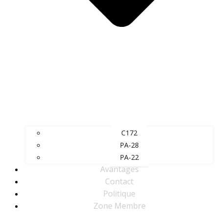
C172
PA-28
PA-22
Avantages
Contact
Politique
Zone Membre